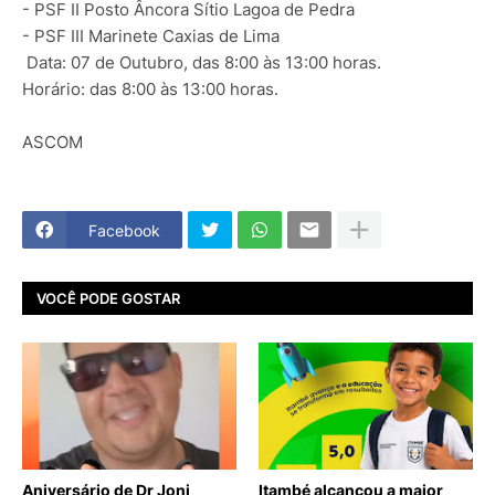
- PSF II Posto Âncora Sítio Lagoa de Pedra
- PSF III Marinete Caxias de Lima
Data:
07 de Outubro, das 8:00 às 13:00 horas.
Horário:
das 8:00 às 13:00 horas.
ASCOM
Facebook
VOCÊ PODE GOSTAR
Aniversário de Dr Joni
Itambé alcançou a maior