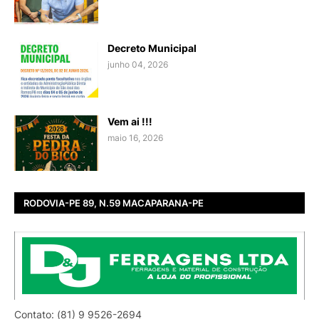
Decreto Municipal
junho 04, 2026
Vem ai !!!
maio 16, 2026
RODOVIA-PE 89, N.59 MACAPARANA-PE
Contato: (81) 9 9526-2694