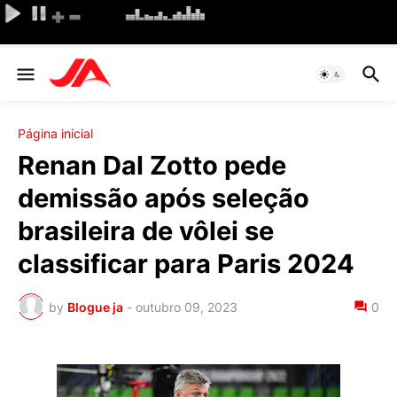
Página inicial
Renan Dal Zotto pede
demissão após seleção
brasileira de vôlei se
classificar para Paris 2024
by
Blogue ja
-
outubro 09, 2023
0