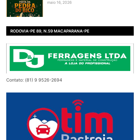
maio 16, 2026
RODOVIA-PE 89, N.59 MACAPARANA-PE
Contato: (81) 9 9526-2694