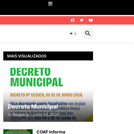
MAIS VISUALIZADOS
Decreto Municipal
by
Blogue ja
-
junho 04, 2026
COAF informa