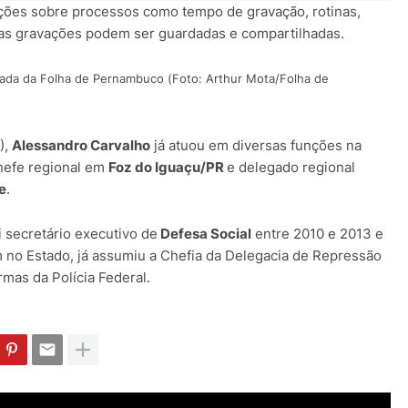
ções sobre processos como tempo de gravação, rotinas,
s gravações podem ser guardadas e compartilhadas.
rada da Folha de Pernambuco (Foto: Arthur Mota/Folha de
),
Alessandro Carvalho
já atuou em diversas funções na
chefe regional em
Foz do Iguaçu/PR
e delegado regional
e
.
i secretário executivo de
Defesa Social
entre 2010 e 2013 e
 no Estado, já assumiu a Chefia da Delegacia de Repressão
rmas da Polícia Federal.