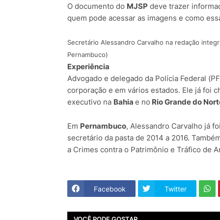
O documento do
MJSP
deve trazer informa
quem pode acessar as imagens e como essa
Secretário Alessandro Carvalho na redação integ
Pernambuco)
Experiência
Advogado e delegado da Polícia Federal (PF
corporação e em vários estados. Ele já foi 
executivo na
Bahia
e no
Rio Grande do Nort
Em
Pernambuco
, Alessandro Carvalho já fo
secretário da pasta de 2014 a 2016. Também
a Crimes contra o Patrimônio e Tráfico de A
Facebook
Twitter
VOCÊ PODE GOSTAR