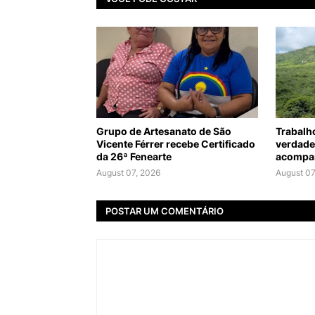
Grupo de Artesanato de São
Trabalh
Vicente Férrer recebe Certificado
verdade
da 26ª Fenearte
acompan
August 07, 2026
August 07
POSTAR UM COMENTÁRIO