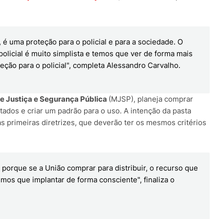
 é uma proteção para o policial e para a sociedade. O
policial é muito simplista e temos que ver de forma mais
eção para o policial", completa Alessandro Carvalho.
de Justiça e Segurança Pública
(MJSP), planeja comprar
stados e criar um padrão para o uso. A intenção da pasta
as primeiras diretrizes, que deverão ter os mesmos critérios
porque se a União comprar para distribuir, o recurso que
emos que implantar de forma consciente", finaliza o