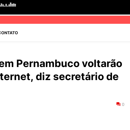
CONTATO
 em Pernambuco voltarão
nternet, diz secretário de
0