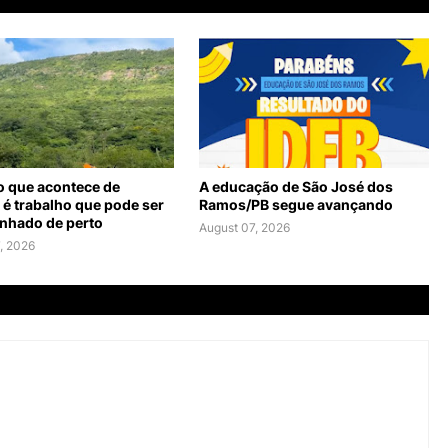
o que acontece de
A educação de São José dos
 é trabalho que pode ser
Ramos/PB segue avançando
hado de perto
August 07, 2026
, 2026