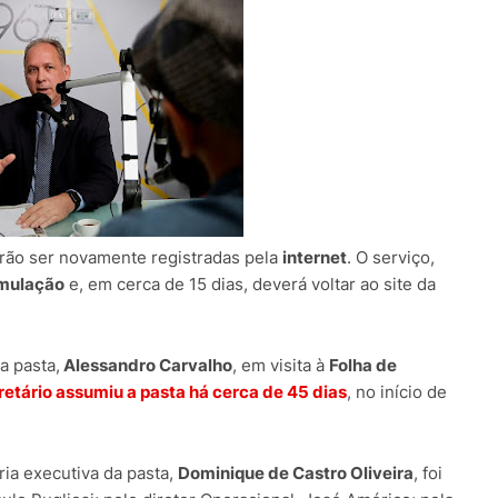
ão ser novamente registradas pela
internet
. O serviço,
rmulação
e, em cerca de 15 dias, deverá voltar ao site da
a pasta,
Alessandro Carvalho
, em visita à
Folha de
retário assumiu a pasta há cerca de 45 dias
, no início de
ia executiva da pasta,
Dominique de Castro Oliveira
, foi