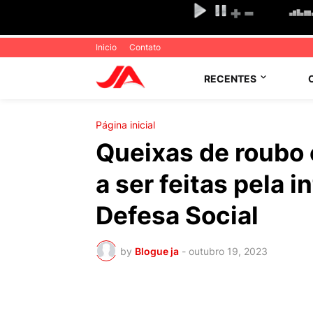
Inicio
Contato
RECENTES
Página inicial
Queixas de roubo
a ser feitas pela i
Defesa Social
by
Blogue ja
-
outubro 19, 2023