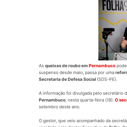
As
queixas de roubo em
Pernambuco
poder
suspenso desde maio, passa por uma
refo
Secretaria de Defesa Social
(SDS-PE).
A informação foi divulgada pelo secretário d
Pernambuco
, nesta quarta-feira (18).
O sec
setembro deste ano.
O gestor, que veio acompanhado da secretár