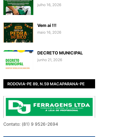
julho 16, 2026
Vem ai !!!
maio 16, 2026
DECRETO MUNICIPAL
junho 21, 2026
RODOVIA-PE 89, N.59 MACAPARANA-PE
Contato: (81) 9 9526-2694