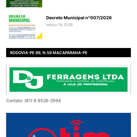
Decreto Municipal nº007/2026
março 19, 2026
RODOVIA-PE 89, N.59 MACAPARANA-PE
Contato: (81) 9 9526-2694