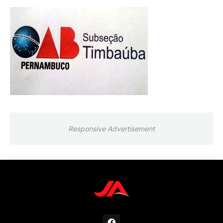
Responsive Advertisement