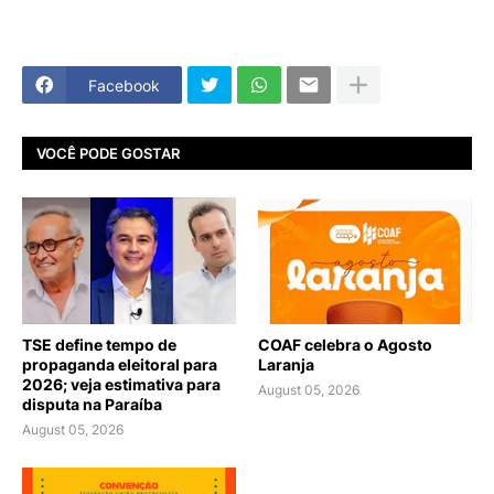
Facebook
VOCÊ PODE GOSTAR
TSE define tempo de
COAF celebra o Agosto
propaganda eleitoral para
Laranja
2026; veja estimativa para
August 05, 2026
disputa na Paraíba
August 05, 2026