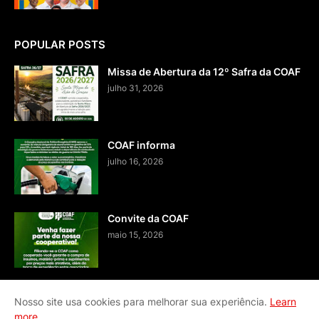
POPULAR POSTS
Missa de Abertura da 12º Safra da COAF
julho 31, 2026
COAF informa
julho 16, 2026
Convite da COAF
maio 15, 2026
Nosso site usa cookies para melhorar sua experiência.
Learn
more