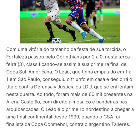
Com uma vitória do tamanho da festa de sua torcida, o
Fortaleza passou pelo Corinthians por 2 a 0, nesta terça-
feira (3), classificando-se assim à sua primeira final de
Copa Sul-Americana. O Leão, que tinha empatado em 1 a
1 em São Paulo, conseguiu o triunfo em casa e decidirá o
título contra Defensa y Justicia ou LDU, que se enfrentam
nesta quarta. Ao todo, foram mais de 60 mil presentes na
Arena Castelão, com direito a mosaico e bandeiras nas
arquibancadas. O Leão é o primeiro nordestino a chegar a
uma final continental desde 1999, quando o CSA foi
finalista da Copa Conmebol, contra o argentino Talleres.