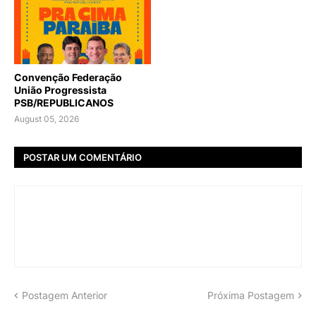
Convenção Federação
União Progressista
PSB/REPUBLICANOS
August 05, 2026
POSTAR UM COMENTÁRIO
Postagem Anterior
Próxima Postagem