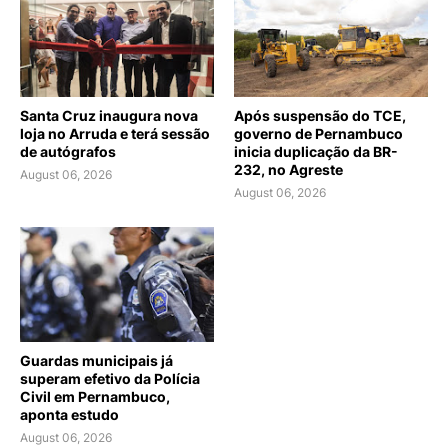
Santa Cruz inaugura nova
Após suspensão do TCE,
loja no Arruda e terá sessão
governo de Pernambuco
de autógrafos
inicia duplicação da BR-
232, no Agreste
August 06, 2026
August 06, 2026
Guardas municipais já
superam efetivo da Polícia
Civil em Pernambuco,
aponta estudo
August 06, 2026