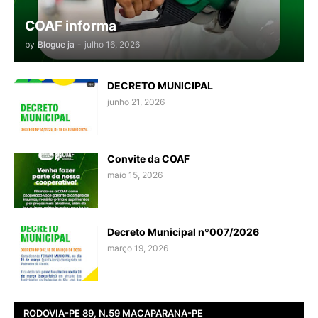
COAF informa
by
Blogue ja
-
julho 16, 2026
DECRETO MUNICIPAL
junho 21, 2026
Convite da COAF
maio 15, 2026
Decreto Municipal nº007/2026
março 19, 2026
RODOVIA-PE 89, N.59 MACAPARANA-PE