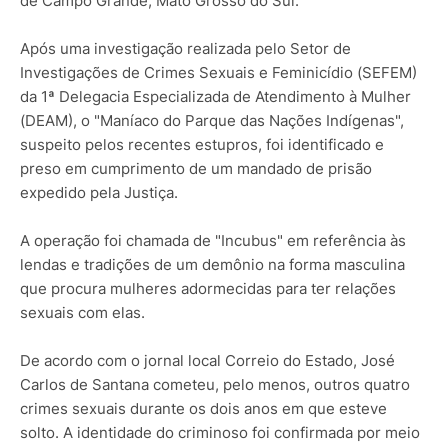
de Campo Grande, Mato Grosso do Sul.
Após uma investigação realizada pelo Setor de
Investigações de Crimes Sexuais e Feminicídio (SEFEM)
da 1ª Delegacia Especializada de Atendimento à Mulher
(DEAM), o "Maníaco do Parque das Nações Indígenas",
suspeito pelos recentes estupros, foi identificado e
preso em cumprimento de um mandado de prisão
expedido pela Justiça.
A operação foi chamada de "Incubus" em referência às
lendas e tradições de um demônio na forma masculina
que procura mulheres adormecidas para ter relações
sexuais com elas.
De acordo com o jornal local Correio do Estado, José
Carlos de Santana cometeu, pelo menos, outros quatro
crimes sexuais durante os dois anos em que esteve
solto. A identidade do criminoso foi confirmada por meio