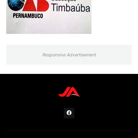
Responsive Advertisement