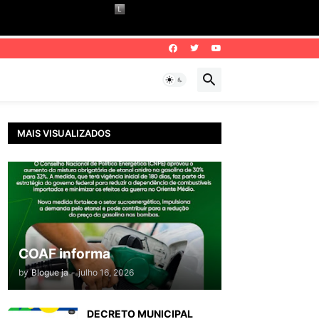
MAIS VISUALIZADOS
COAF informa
by
Blogue ja
-
julho 16, 2026
DECRETO MUNICIPAL