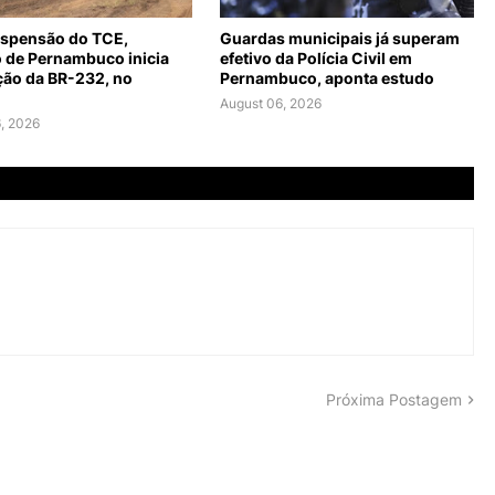
spensão do TCE,
Guardas municipais já superam
 de Pernambuco inicia
efetivo da Polícia Civil em
ção da BR-232, no
Pernambuco, aponta estudo
August 06, 2026
, 2026
Próxima Postagem