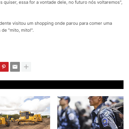
s quiser, essa for a vontade dele, no futuro nós voltaremos",
idente visitou um shopping onde parou para comer uma
de "mito, mito!".