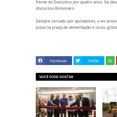
frente do Executivo por quatro anos. Se deu
discursou Bolsonaro.
Sempre cercado por apoiadores, o ex-pres
pizza na praça de alimentação e ouviu gritos 
Facebook
Twitter
VOCÊ PODE GOSTAR