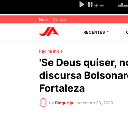
Inicio
Contato
RECENTES
Página inicial
'Se Deus quiser, n
discursa Bolsonar
Fortaleza
by
Blogue ja
-
setembro 30, 2023