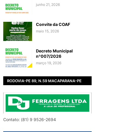
junho 21, 2026
Convite da COAF
maio 15, 2026
Decreto Municipal
nº007/2026
março 19, 2026
RODOVIA-PE 89, N.59 MACAPARANA-PE
Contato: (81) 9 9526-2694