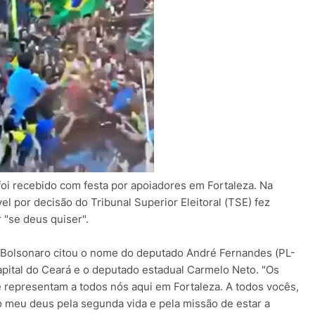
foi recebido com festa por apoiadores em Fortaleza. Na
vel por decisão do Tribunal Superior Eleitoral (TSE) fez
 "se deus quiser".
Bolsonaro citou o nome do deputado André Fernandes (PL-
apital do Ceará e o deputado estadual Carmelo Neto. "Os
 representam a todos nós aqui em Fortaleza. A todos vocês,
 meu deus pela segunda vida e pela missão de estar a