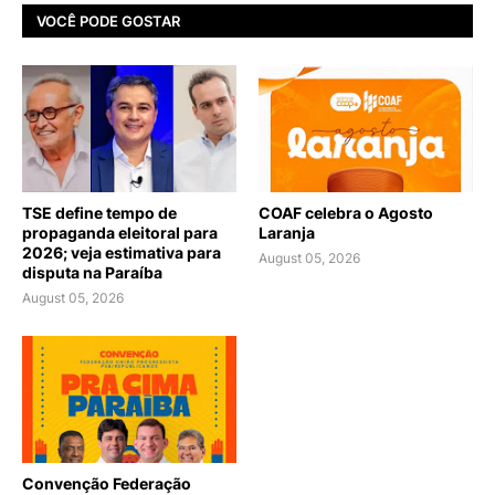
VOCÊ PODE GOSTAR
TSE define tempo de
COAF celebra o Agosto
propaganda eleitoral para
Laranja
2026; veja estimativa para
August 05, 2026
disputa na Paraíba
August 05, 2026
Convenção Federação