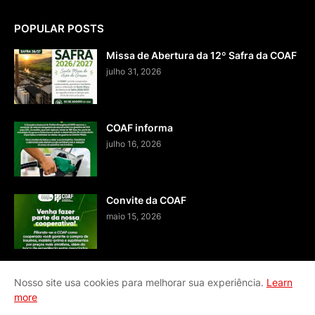
POPULAR POSTS
Missa de Abertura da 12º Safra da COAF
julho 31, 2026
COAF informa
julho 16, 2026
Convite da COAF
maio 15, 2026
Nosso site usa cookies para melhorar sua experiência.
Learn
more
Home
Fale conosco