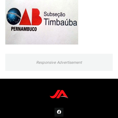
Responsive Advertisement