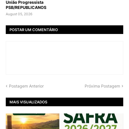
União Progressista
PSB/REPUBLICANOS
August 05, 2026
POSTAR UM COMENTÁRIO
Postagem Anterior
Próxima Postagem
MAIS VISUALIZADOS