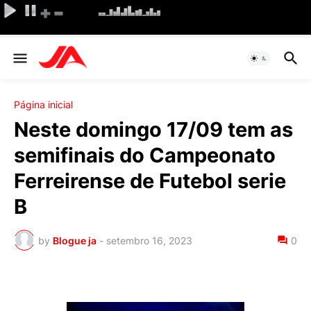
Página inicial
Neste domingo 17/09 tem as
semifinais do Campeonato
Ferreirense de Futebol serie
B
by
Blogue ja
-
setembro 16, 2023
0