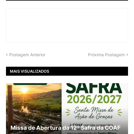
Postagem Anterior
Próxima Postagem
MAIS VISUALIZADOS
Missa de Abertura da 12º Safra da COAF