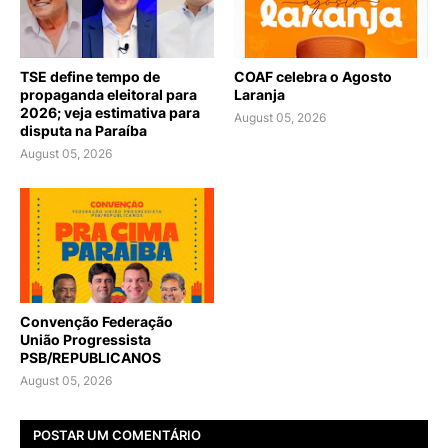
TSE define tempo de
COAF celebra o Agosto
propaganda eleitoral para
Laranja
2026; veja estimativa para
August 05, 2026
disputa na Paraíba
August 05, 2026
Convenção Federação
União Progressista
PSB/REPUBLICANOS
August 05, 2026
POSTAR UM COMENTÁRIO