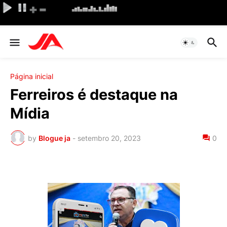
Página inicial
Ferreiros é destaque na
Mídia
by
Blogue ja
-
setembro 20, 2023
0