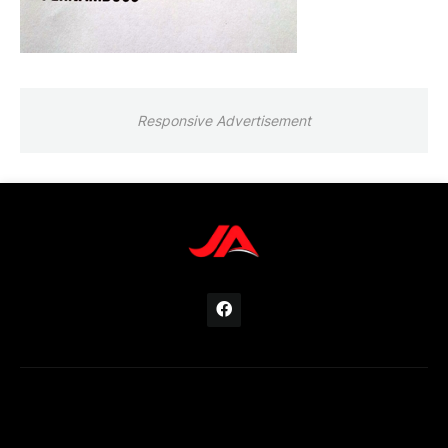
Responsive Advertisement