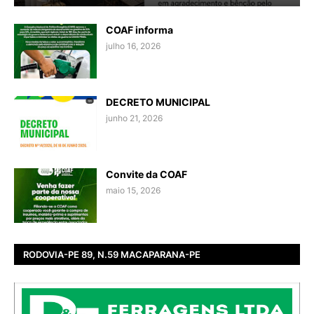
COAF informa
julho 16, 2026
DECRETO MUNICIPAL
junho 21, 2026
Convite da COAF
maio 15, 2026
RODOVIA-PE 89, N.59 MACAPARANA-PE