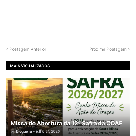
Postagem Anterior
Próxima Postagem
MAIS VISUALIZADOS
Missa de Abertura da 12º Safra da COAF
by
Blogue ja
-
julho 31, 2026