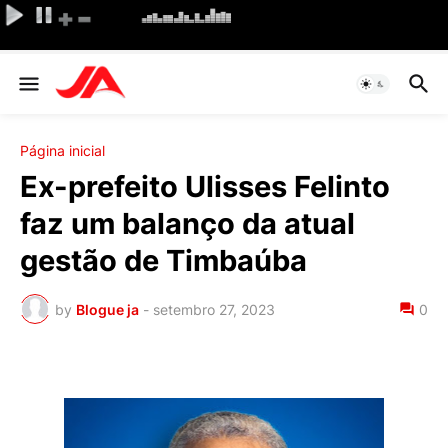
Página inicial
Ex-prefeito Ulisses Felinto
faz um balanço da atual
gestão de Timbaúba
by
Blogue ja
-
setembro 27, 2023
0