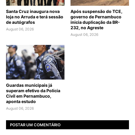
Santa Cruz inaugura nova
Após suspensão do TCE,
loja no Arruda e terá sessão
governo de Pernambuco
de autógrafos
inicia duplicação da BR-
232, no Agreste
August 06, 2026
August 06, 2026
Guardas municipais já
superam efetivo da Polícia
Civil em Pernambuco,
aponta estudo
August 06, 2026
POSTAR UM COMENTÁRIO