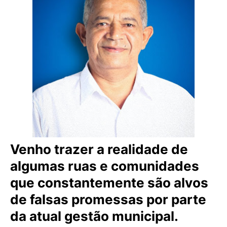
Venho trazer a realidade de
algumas ruas e comunidades
que constantemente são alvos
de falsas promessas por parte
da atual gestão municipal.