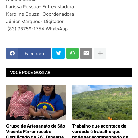
Larissa Pessoa- Entrevistadora
Karoline Souza- Coordenadora
Júnior Marques- Digitador
(83) 98759-1754 WhatsApp
Facebook
VOCÊ PODE GOSTAR
Grupo de Artesanato de São
Trabalho que acontece de
Vicente Férrer recebe
verdade é trabalho que
Certificado da 26ª Fenearte
pode ser acompanhado de