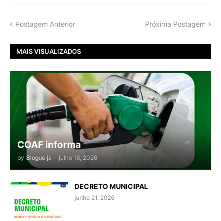
Postagem Anterior
Próxima Postagem
MAIS VISUALIZADOS
COAF informa
by
Blogue ja
-
julho 16, 2026
DECRETO MUNICIPAL
junho 21, 2026