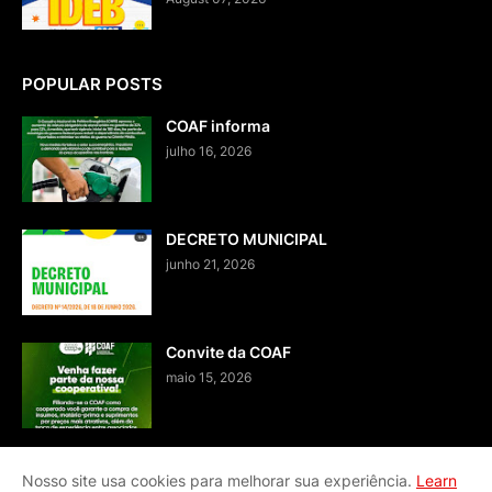
POPULAR POSTS
COAF informa
julho 16, 2026
DECRETO MUNICIPAL
junho 21, 2026
Convite da COAF
maio 15, 2026
Nosso site usa cookies para melhorar sua experiência.
Learn