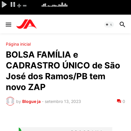
Página inicial
BOLSA FAMÍLIA e
CADRASTRO ÚNICO de São
José dos Ramos/PB tem
novo ZAP
by
Blogue ja
-
setembro 13, 2023
0