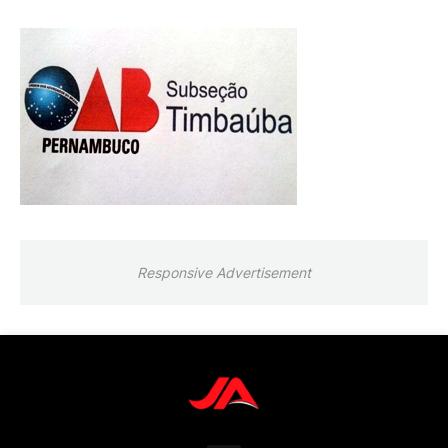
Responsive Advertisement