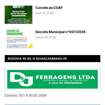
Convite da COAF
maio 15, 2026
Decreto Municipal nº007/2026
março 19, 2026
RODOVIA-PE 89, N.59 MACAPARANA-PE
Contato: (81) 9 9526-2694